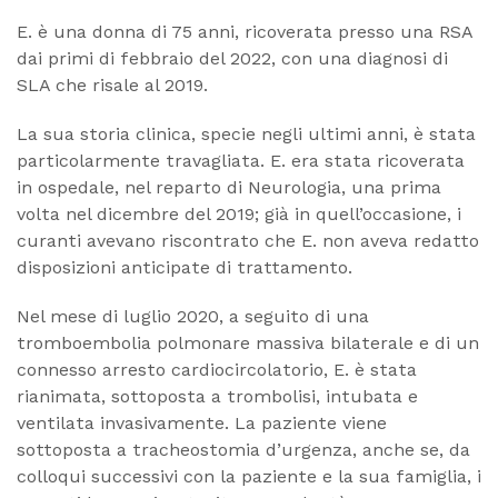
E. è una donna di 75 anni, ricoverata presso una RSA
dai primi di febbraio del 2022, con una diagnosi di
SLA che risale al 2019.
La sua storia clinica, specie negli ultimi anni, è stata
particolarmente travagliata. E. era stata ricoverata
in ospedale, nel reparto di Neurologia, una prima
volta nel dicembre del 2019; già in quell’occasione, i
curanti avevano riscontrato che E. non aveva redatto
disposizioni anticipate di trattamento.
Nel mese di luglio 2020, a seguito di una
tromboembolia polmonare massiva bilaterale e di un
connesso arresto cardiocircolatorio, E. è stata
rianimata, sottoposta a trombolisi, intubata e
ventilata invasivamente. La paziente viene
sottoposta a tracheostomia d’urgenza, anche se, da
colloqui successivi con la paziente e la sua famiglia, i