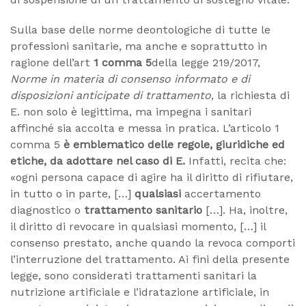
Sulla base delle norme deontologiche di tutte le
professioni sanitarie, ma anche e soprattutto in
ragione dell’art
1 comma 5
della legge 219/2017,
Norme in materia di consenso informato e di
disposizioni anticipate di trattamento
, la richiesta di
E. non solo è legittima, ma impegna i sanitari
affinché sia accolta e messa in pratica. L’articolo 1
comma 5
è emblematico delle regole, giuridiche ed
etiche, da adottare nel caso di E.
Infatti, recita che:
«ogni persona capace di agire ha il diritto di rifiutare,
in tutto o in parte, […]
qualsiasi
accertamento
diagnostico o
trattamento sanitario
[…]. Ha, inoltre,
il diritto di revocare in qualsiasi momento, […] il
consenso prestato, anche quando la revoca comporti
l’interruzione del trattamento. Ai fini della presente
legge, sono considerati trattamenti sanitari la
nutrizione artificiale e l’idratazione artificiale, in