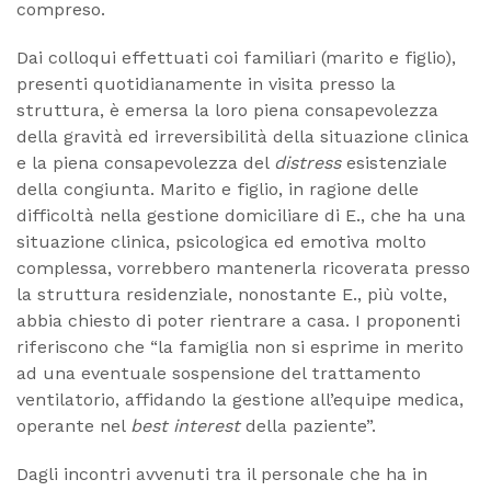
compreso.
Dai colloqui effettuati coi familiari (marito e figlio),
presenti quotidianamente in visita presso la
struttura, è emersa la loro piena consapevolezza
della gravità ed irreversibilità della situazione clinica
e la piena consapevolezza del
distress
esistenziale
della congiunta. Marito e figlio, in ragione delle
difficoltà nella gestione domiciliare di E., che ha una
situazione clinica, psicologica ed emotiva molto
complessa, vorrebbero mantenerla ricoverata presso
la struttura residenziale, nonostante E., più volte,
abbia chiesto di poter rientrare a casa. I proponenti
riferiscono che “la famiglia non si esprime in merito
ad una eventuale sospensione del trattamento
ventilatorio, affidando la gestione all’equipe medica,
operante nel
best interest
della paziente”.
Dagli incontri avvenuti tra il personale che ha in