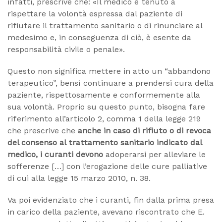
infatti, prescrive che: «Il medico è tenuto a
rispettare la volontà espressa dal paziente di
rifiutare il trattamento sanitario o di rinunciare al
medesimo e, in conseguenza di ciò, è esente da
responsabilità civile o penale».
Questo non significa mettere in atto un “abbandono
terapeutico”, bensì continuare a prendersi cura della
paziente, rispettosamente e conformemente alla
sua volontà. Proprio su questo punto, bisogna fare
riferimento all’articolo 2, comma 1 della legge 219
che prescrive che
anche in caso di rifiuto o di revoca
del consenso al trattamento sanitario indicato dal
medico, i curanti devono
adoperarsi per alleviare le
sofferenze […] con l’erogazione delle cure palliative
di cui alla legge 15 marzo 2010, n. 38.
Va poi evidenziato che i curanti, fin dalla prima presa
in carico della paziente, avevano riscontrato che E.