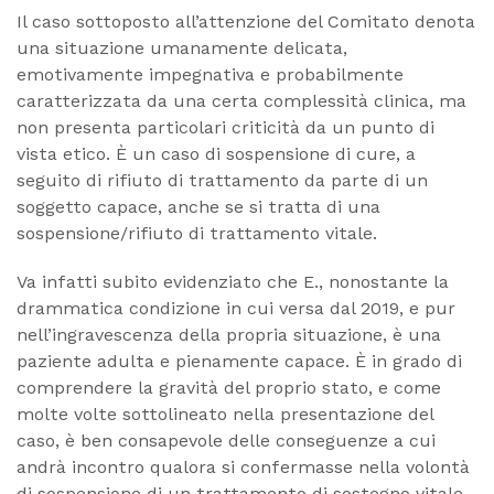
Il caso sottoposto all’attenzione del Comitato denota
una situazione umanamente delicata,
emotivamente impegnativa e probabilmente
caratterizzata da una certa complessità clinica, ma
non presenta particolari criticità da un punto di
vista etico. È un caso di sospensione di cure, a
seguito di rifiuto di trattamento da parte di un
soggetto capace, anche se si tratta di una
sospensione/rifiuto di trattamento vitale.
Va infatti subito evidenziato che E., nonostante la
drammatica condizione in cui versa dal 2019, e pur
nell’ingravescenza della propria situazione, è una
paziente adulta e pienamente capace. È in grado di
comprendere la gravità del proprio stato, e come
molte volte sottolineato nella presentazione del
caso, è ben consapevole delle conseguenze a cui
andrà incontro qualora si confermasse nella volontà
di sospensione di un trattamento di sostegno vitale.