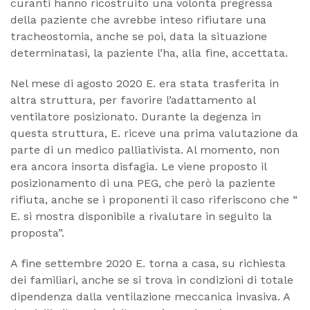
curanti hanno ricostruito una volontà pregressa
della paziente che avrebbe inteso rifiutare una
tracheostomia, anche se poi, data la situazione
determinatasi, la paziente l’ha, alla fine, accettata.
Nel mese di agosto 2020 E. era stata trasferita in
altra struttura, per favorire l’adattamento al
ventilatore posizionato. Durante la degenza in
questa struttura, E. riceve una prima valutazione da
parte di un medico palliativista. Al momento, non
era ancora insorta disfagia. Le viene proposto il
posizionamento di una PEG, che però la paziente
rifiuta, anche se i proponenti il caso riferiscono che “
E. si mostra disponibile a rivalutare in seguito la
proposta”.
A fine settembre 2020 E. torna a casa, su richiesta
dei familiari, anche se si trova in condizioni di totale
dipendenza dalla ventilazione meccanica invasiva. A