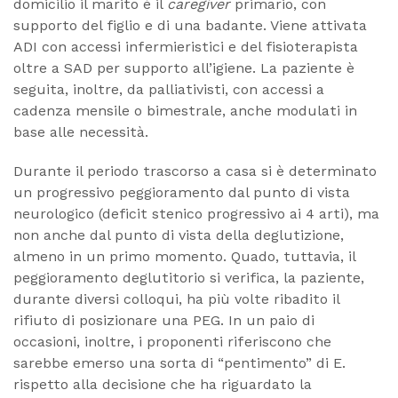
domicilio il marito è il
caregiver
primario, con
supporto del figlio e di una badante. Viene attivata
ADI con accessi infermieristici e del fisioterapista
oltre a SAD per supporto all’igiene. La paziente è
seguita, inoltre, da palliativisti, con accessi a
cadenza mensile o bimestrale, anche modulati in
base alle necessità.
Durante il periodo trascorso a casa si è determinato
un progressivo peggioramento dal punto di vista
neurologico (deficit stenico progressivo ai 4 arti), ma
non anche dal punto di vista della deglutizione,
almeno in un primo momento. Quado, tuttavia, il
peggioramento deglutitorio si verifica, la paziente,
durante diversi colloqui, ha più volte ribadito il
rifiuto di posizionare una PEG. In un paio di
occasioni, inoltre, i proponenti riferiscono che
sarebbe emerso una sorta di “pentimento” di E.
rispetto alla decisione che ha riguardato la