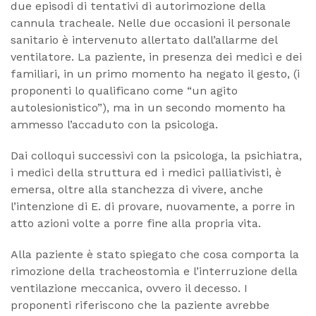
due episodi di tentativi di autorimozione della
cannula tracheale. Nelle due occasioni il personale
sanitario è intervenuto allertato dall’allarme del
ventilatore. La paziente, in presenza dei medici e dei
familiari, in un primo momento ha negato il gesto, (i
proponenti lo qualificano come “un agito
autolesionistico”), ma in un secondo momento ha
ammesso l’accaduto con la psicologa.
Dai colloqui successivi con la psicologa, la psichiatra,
i medici della struttura ed i medici palliativisti, è
emersa, oltre alla stanchezza di vivere, anche
l’intenzione di E. di provare, nuovamente, a porre in
atto azioni volte a porre fine alla propria vita.
Alla paziente è stato spiegato che cosa comporta la
rimozione della tracheostomia e l’interruzione della
ventilazione meccanica, ovvero il decesso. I
proponenti riferiscono che la paziente avrebbe