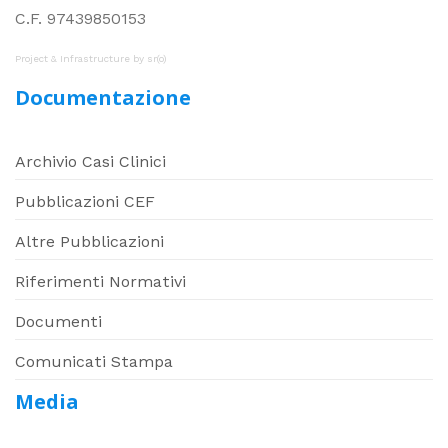
C.F. 97439850153
Project & Infrastructure by
sr(o)
Documentazione
Archivio Casi Clinici
Pubblicazioni CEF
Altre Pubblicazioni
Riferimenti Normativi
Documenti
Comunicati Stampa
Media