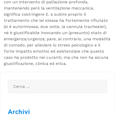
con un intervento di palliazione profonda,
mantenendo però la ventilazione meccanica,
significa costringere E. a subire proprio il
trattamento che lei stessa ha fortemente rifiutato
(si è autorimossa, due volte, la cannula tracheale!),
né è giustificabile invocando un (presunto) stato di
emergenza/urgenza; pare, al contrario, una modalità
di comodo, per alleviare lo stress psicologico e il
forte impatto emotivo ed esistenziale che questo
caso ha prodotto nei curanti, ma che non ha alcuna
giustificazione, clinica ed etica.
Ricerca
per:
Archivi