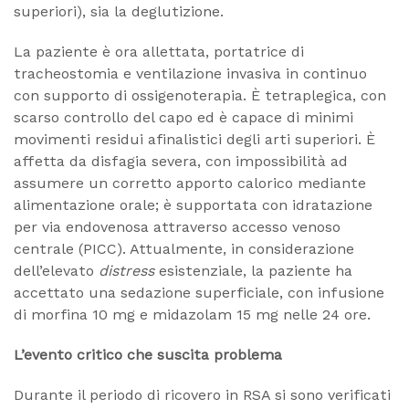
superiori), sia la deglutizione.
La paziente è ora allettata, portatrice di
tracheostomia e ventilazione invasiva in continuo
con supporto di ossigenoterapia. È tetraplegica, con
scarso controllo del capo ed è capace di minimi
movimenti residui afinalistici degli arti superiori. È
affetta da disfagia severa, con impossibilità ad
assumere un corretto apporto calorico mediante
alimentazione orale; è supportata con idratazione
per via endovenosa attraverso accesso venoso
centrale (PICC). Attualmente, in considerazione
dell’elevato
distress
esistenziale, la paziente ha
accettato una sedazione superficiale, con infusione
di morfina 10 mg e midazolam 15 mg nelle 24 ore.
L’evento critico che suscita problema
Durante il periodo di ricovero in RSA si sono verificati