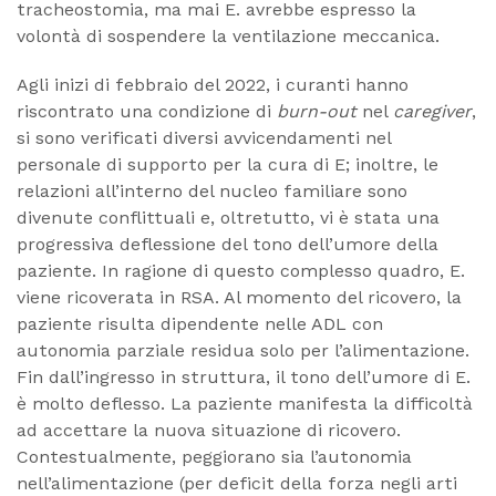
tracheostomia, ma mai E. avrebbe espresso la
volontà di sospendere la ventilazione meccanica.
Agli inizi di febbraio del 2022, i curanti hanno
riscontrato una condizione di
burn-out
nel
caregiver
,
si sono verificati diversi avvicendamenti nel
personale di supporto per la cura di E; inoltre, le
relazioni all’interno del nucleo familiare sono
divenute conflittuali e, oltretutto, vi è stata una
progressiva deflessione del tono dell’umore della
paziente. In ragione di questo complesso quadro, E.
viene ricoverata in RSA. Al momento del ricovero, la
paziente risulta dipendente nelle ADL con
autonomia parziale residua solo per l’alimentazione.
Fin dall’ingresso in struttura, il tono dell’umore di E.
è molto deflesso. La paziente manifesta la difficoltà
ad accettare la nuova situazione di ricovero.
Contestualmente, peggiorano sia l’autonomia
nell’alimentazione (per deficit della forza negli arti