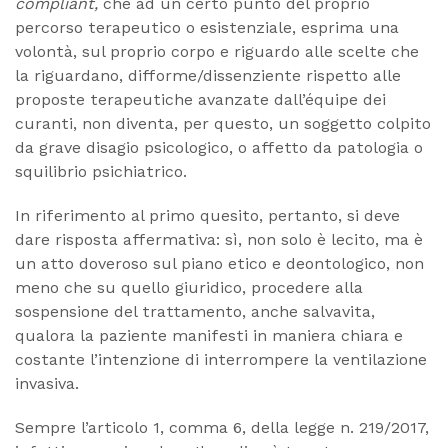
compliant,
che ad un certo punto del proprio
percorso terapeutico o esistenziale, esprima una
volontà, sul proprio corpo e riguardo alle scelte che
la riguardano, difforme/dissenziente rispetto alle
proposte terapeutiche avanzate dall’équipe dei
curanti, non diventa, per questo, un soggetto colpito
da grave disagio psicologico, o affetto da patologia o
squilibrio psichiatrico.
In riferimento al primo quesito, pertanto, si deve
dare risposta affermativa: sì, non solo è lecito, ma è
un atto doveroso sul piano etico e deontologico, non
meno che su quello giuridico, procedere alla
sospensione del trattamento, anche salvavita,
qualora la paziente manifesti in maniera chiara e
costante l’intenzione di interrompere la ventilazione
invasiva.
Sempre l’articolo 1, comma 6, della legge n. 219/2017,