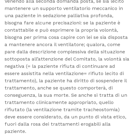
Venendo alla seconda domanda posta, se sia lecito
mantenere un supporto ventilatorio meccanico in
una paziente in sedazione palliativa profonda,
bisogna fare alcune precisazioni: se la paziente è
contattabile e può esprimere la propria volontà,
bisogna per prima cosa capire con lei se sia disposta
a mantenere ancora il ventilatore; qualora, come
pare dalla descrizione complessiva della situazione
sottoposta all’attenzione del Comitato, la volontà sia
negativa (= la paziente rifiuta di continuare ad
essere assistita nella ventilazione= rifiuto lecito di
trattamento), la paziente ha diritto di sospendere il
trattamento, anche se questo comporterà, di
conseguenza, la sua morte. Se anche si tratta di un
trattamento clinicamente appropriato, quello
rifiutato (la ventilazione tramite tracheostomia)
deve essere considerato, da un punto di vista etico,
fuori dalla rosa dei trattamenti erogabili alla
paziente.