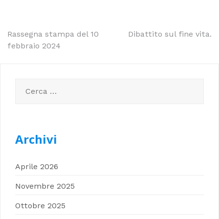
Navigazione
Rassegna stampa del 10
Dibattito sul fine vita.
febbraio 2024
articoli
Ricerca
per:
Archivi
Aprile 2026
Novembre 2025
Ottobre 2025