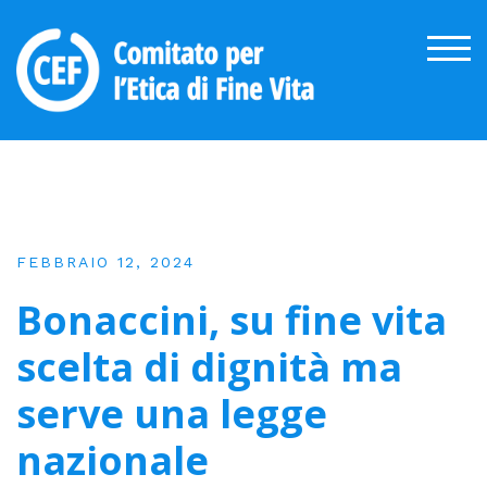
Skip
to
TOG
content
FEBBRAIO 12, 2024
Bonaccini, su fine vita
scelta di dignità ma
serve una legge
nazionale