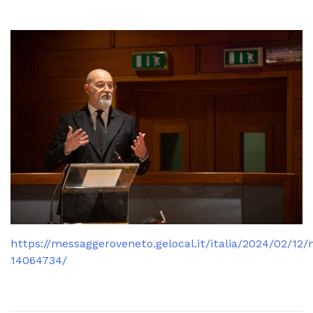
https://messaggeroveneto.gelocal.it/italia/2024/02/12
14064734/