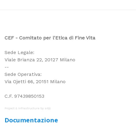
CEF - Comitato per l'Etica di Fine Vita
Sede Legale:
Viale Brianza 22, 20127 Milano
--
Sede Operativa:
Via Ojetti 66, 20151 Milano
C.F. 97439850153
Project & Infrastructure by
sr(o)
Documentazione