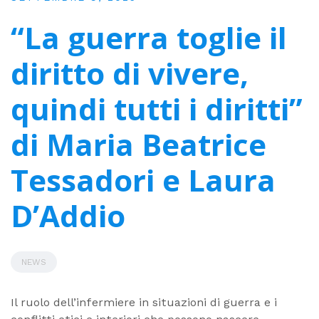
“La guerra toglie il
diritto di vivere,
quindi tutti i diritti”
di Maria Beatrice
Tessadori e Laura
D’Addio
NEWS
Il ruolo dell’infermiere in situazioni di guerra e i