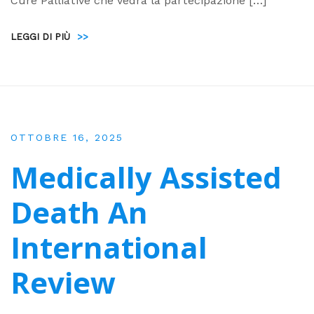
Cure Palliative che vedrà la partecipazione […]
LEGGI DI PIÙ
>>
OTTOBRE 16, 2025
Medically Assisted
Death An
International
Review