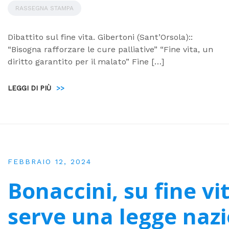
RASSEGNA STAMPA
Dibattito sul fine vita. Gibertoni (Sant’Orsola)::
“Bisogna rafforzare le cure palliative” “Fine vita, un
diritto garantito per il malato” Fine […]
LEGGI DI PIÙ
>>
FEBBRAIO 12, 2024
Bonaccini, su fine vi
serve una legge naz