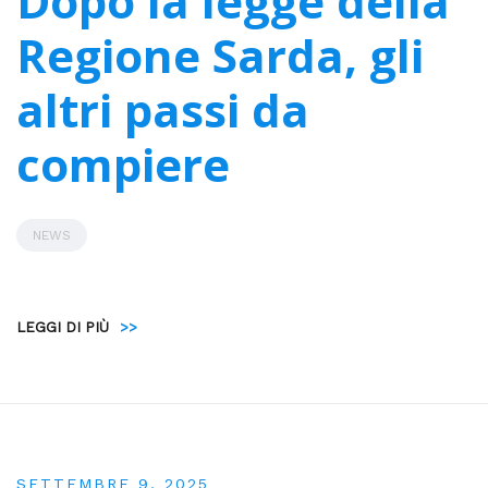
Dopo la legge della
Regione Sarda, gli
altri passi da
compiere
NEWS
LEGGI DI PIÙ
>>
SETTEMBRE 9, 2025