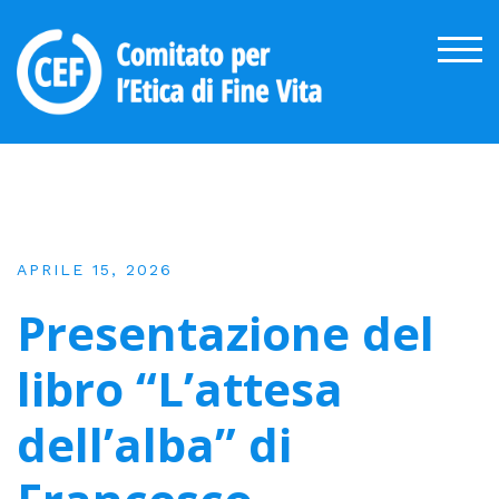
Skip
to
TOG
content
Media
APRILE 15, 2026
Presentazione del
libro “L’attesa
dell’alba” di