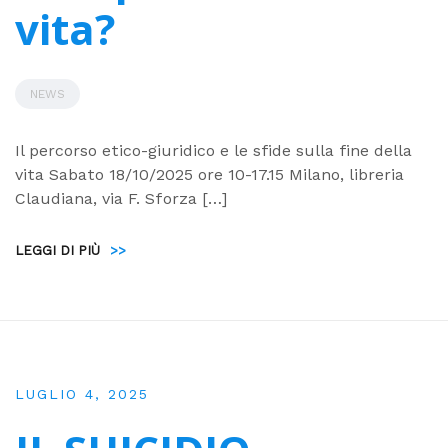
vita?
NEWS
Il percorso etico-giuridico e le sfide sulla fine della
vita Sabato 18/10/2025 ore 10-17.15 Milano, libreria
Claudiana, via F. Sforza […]
LEGGI DI PIÙ
>>
LUGLIO 4, 2025