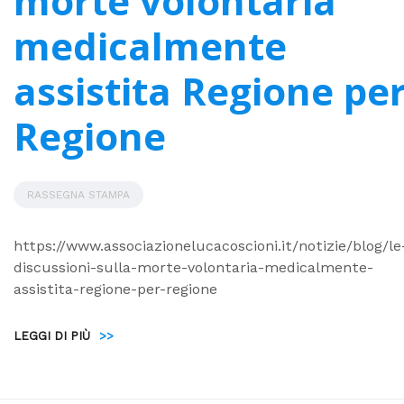
morte volontaria
medicalmente
assistita Regione pe
Regione
RASSEGNA STAMPA
https://www.associazionelucacoscioni.it/notizie/blog/le
discussioni-sulla-morte-volontaria-medicalmente-
assistita-regione-per-regione
LEGGI DI PIÙ
>>