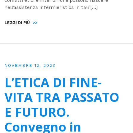
conflitti etici e interiori che possono nascere
nell’assistenza infermieristica in tali […]
LEGGI DI PIÙ
>>
NOVEMBRE 12, 2023
L’ETICA DI FINE-
VITA TRA PASSATO
E FUTURO.
Convegno in