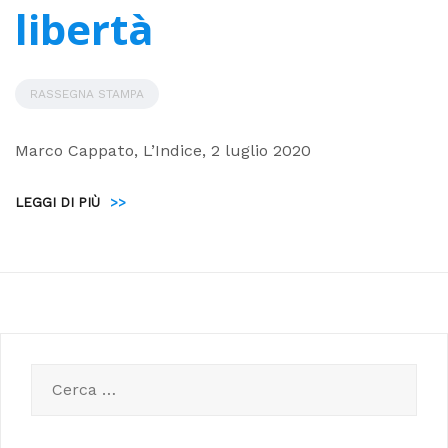
libertà
RASSEGNA STAMPA
Marco Cappato, L’Indice, 2 luglio 2020
LEGGI DI PIÙ
>>
Ricerca
per: