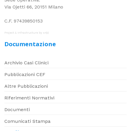
Via Ojetti 66, 20151 Milano
C.F. 97439850153
Project & Infrastructure by
sr(o)
Documentazione
Archivio Casi Clinici
Pubblicazioni CEF
Altre Pubblicazioni
Riferimenti Normativi
Documenti
Comunicati Stampa