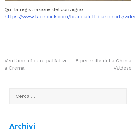
Qui la registrazione del convegno
https://www.facebook.com/braccialettibianchiodv/vid
Navigazione
Vent’anni di cure palliative
8 per mille della Chiesa
a Crema
Valdese
articoli
Ricerca
per:
Archivi