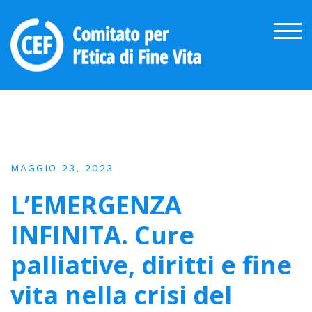
Skip
to
TOG
content
MAGGIO 23, 2023
L’EMERGENZA
INFINITA. Cure
palliative, diritti e fine
vita nella crisi del