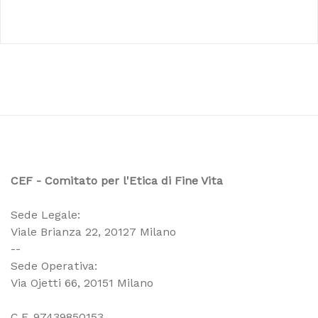
CEF - Comitato per l'Etica di Fine Vita
Sede Legale:
Viale Brianza 22, 20127 Milano
--
Sede Operativa:
Via Ojetti 66, 20151 Milano
C.F. 97439850153