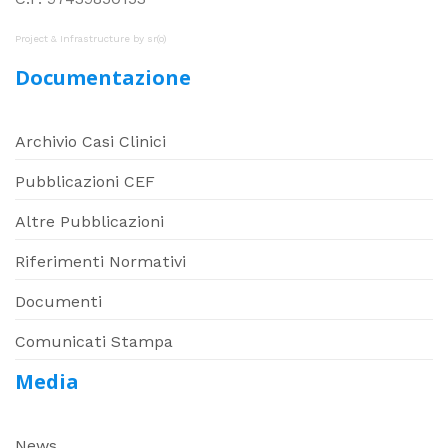
Project & Infrastructure by
sr(o)
Documentazione
Archivio Casi Clinici
Pubblicazioni CEF
Altre Pubblicazioni
Riferimenti Normativi
Documenti
Comunicati Stampa
Media
News