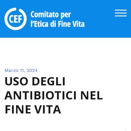
Skip
to
TOG
content
Marzo 11, 2024
USO DEGLI
ANTIBIOTICI NEL
FINE VITA