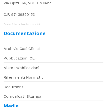
Via Ojetti 66, 20151 Milano
C.F. 97439850153
Project & Infrastructure by
sr(o)
Documentazione
Archivio Casi Clinici
Pubblicazioni CEF
Altre Pubblicazioni
Riferimenti Normativi
Documenti
Comunicati Stampa
Media