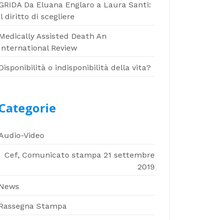
GRIDA Da Eluana Englaro a Laura Santi:
il diritto di scegliere
Medically Assisted Death An
International Review
Disponibilità o indisponibilità della vita?
Categorie
Audio-Video
Cef, Comunicato stampa 21 settembre
2019
News
Rassegna Stampa