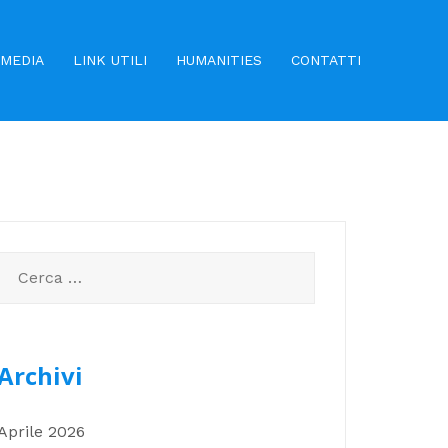
MEDIA
LINK UTILI
HUMANITIES
CONTATTI
Ricerca
per:
Archivi
Aprile 2026