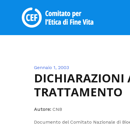
Skip
to
content
Gennaio 1, 2003
DICHIARAZIONI 
TRATTAMENTO
Autore:
CNB
Documento del Comitato Nazionale di Bio