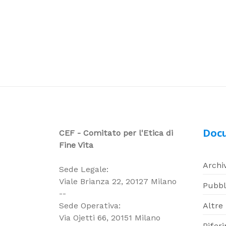
Doc
CEF - Comitato per l'Etica di
Fine Vita
Archiv
Sede Legale:
Viale Brianza 22, 20127 Milano
Pubbl
--
Sede Operativa:
Altre
Via Ojetti 66, 20151 Milano
Rifer