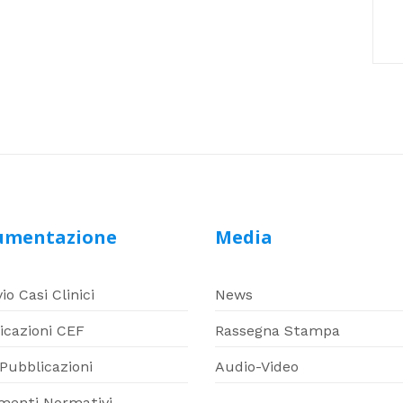
umentazione
Media
io Casi Clinici
News
icazioni CEF
Rassegna Stampa
 Pubblicazioni
Audio-Video
imenti Normativi