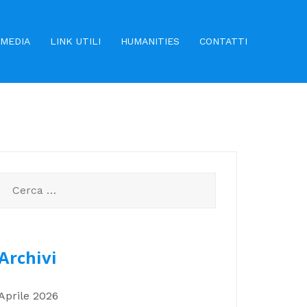
MEDIA
LINK UTILI
HUMANITIES
CONTATTI
Ricerca
per:
Archivi
Aprile 2026