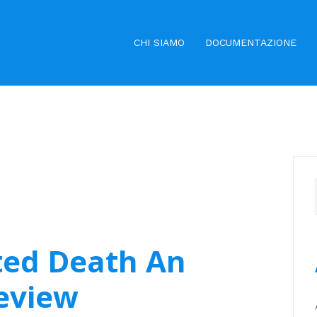
CHI SIAMO
DOCUMENTAZIONE
ted Death An
Review