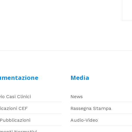
umentazione
Media
io Casi Clinici
News
icazioni CEF
Rassegna Stampa
 Pubblicazioni
Audio-Video
imenti Normativi