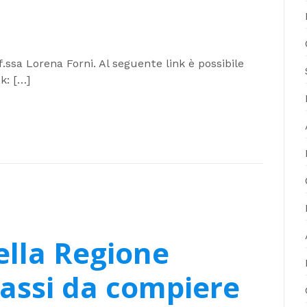
f.ssa Lorena Forni. Al seguente link è possibile
k: […]
ella Regione
 passi da compiere