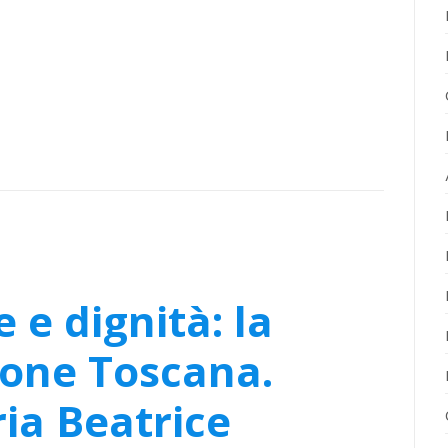
e e dignità: la
ione Toscana.
ria Beatrice