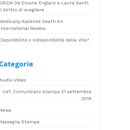
GRIDA Da Eluana Englaro a Laura Santi:
il diritto di scegliere
Medically Assisted Death An
International Review
Disponibilità o indisponibilità della vita?
Categorie
Audio-Video
Cef, Comunicato stampa 21 settembre
2019
News
Rassegna Stampa