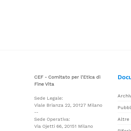
Doc
CEF - Comitato per l'Etica di
Fine Vita
Archiv
Sede Legale:
Viale Brianza 22, 20127 Milano
Pubbl
--
Sede Operativa:
Altre
Via Ojetti 66, 20151 Milano
Rifer