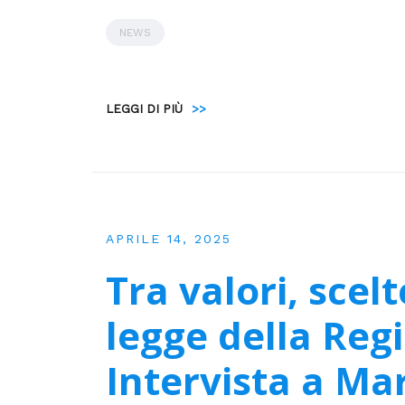
NEWS
LEGGI DI PIÙ
>>
APRILE 14, 2025
Tra valori, scelt
legge della Reg
Intervista a Ma