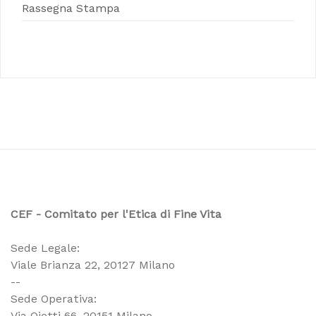
Rassegna Stampa
CEF - Comitato per l'Etica di Fine Vita
Sede Legale:
Viale Brianza 22, 20127 Milano
--
Sede Operativa:
Via Ojetti 66, 20151 Milano