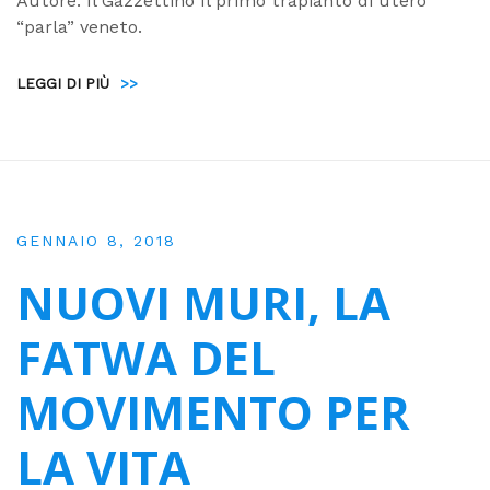
Autore: Il Gazzettino Il primo trapianto di utero
“parla” veneto.
LEGGI DI PIÙ
>>
GENNAIO 8, 2018
NUOVI MURI, LA
FATWA DEL
MOVIMENTO PER
LA VITA