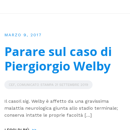
MARZO 9, 2017
Parare sul caso di
Piergiorgio Welby
CEF, COMUNICATO STAMPA 21 SETTEMBRE 2019
Il casoIl sig. Welby è affetto da una gravissima
malattia neurologica giunta allo stadio terminale;
conserva intatte le proprie facoltà […]