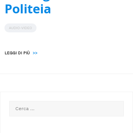
Politeia
AUDIO-VIDEO
LEGGI DI PIÙ
>>
Ricerca
per: