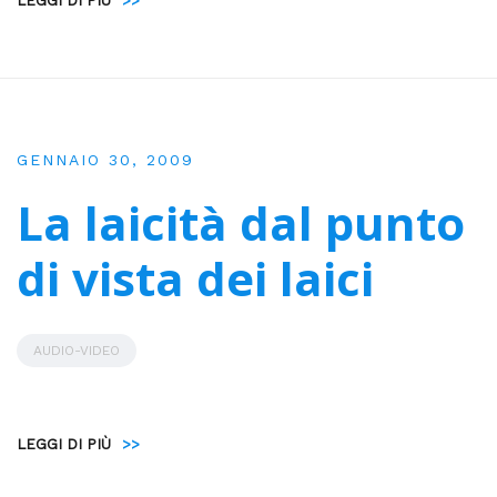
LEGGI DI PIÙ
>>
GENNAIO 30, 2009
La laicità dal punto
di vista dei laici
AUDIO-VIDEO
LEGGI DI PIÙ
>>