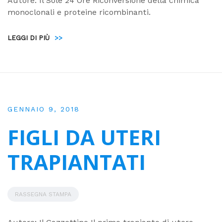
Autore: Il Sole 24 Ore Riconversione della chimica
monoclonali e proteine ricombinanti.
LEGGI DI PIÙ
>>
GENNAIO 9, 2018
FIGLI DA UTERI
TRAPIANTATI
RASSEGNA STAMPA