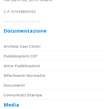
C.F. 97439850153
Project & Infrastructure by
sr(o)
Documentazione
Archivio Casi Clinici
Pubblicazioni CEF
Altre Pubblicazioni
Riferimenti Normativi
Documenti
Comunicati Stampa
Media