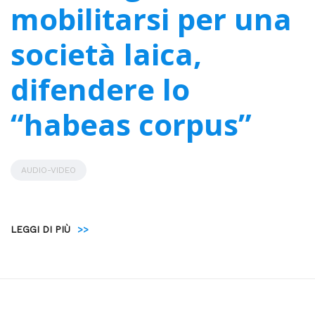
mobilitarsi per una
società laica,
difendere lo
“habeas corpus”
AUDIO-VIDEO
LEGGI DI PIÙ
>>